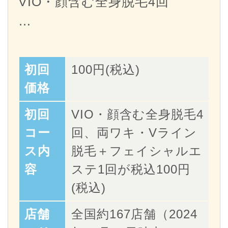
VIO・顔含む全身脱毛4回
…
初回
100円(税込)
価格
初回
VIO・顔含む全身脱毛4
コー
回、両ワキ・Vライン
ス内
脱毛＋フェイシャルエ
容
ステ1回が税込100円
(税込)
店舗
全国約167店舗（2024