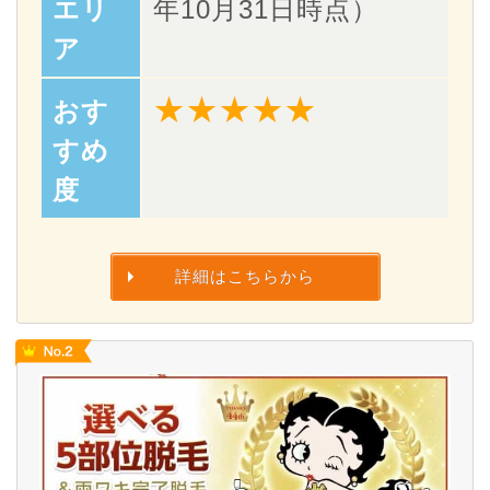
エリ
年10月31日時点）
ア
★★★★★
おす
すめ
度
詳細はこちらから