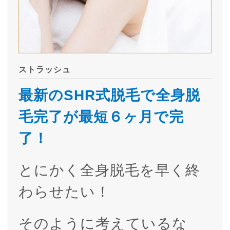
ストラッシュ
最新のSHR式脱毛で全身脱
毛完了が最短６ヶ月で完
了！
とにかく全身脱毛を早く終
わらせたい！
そのように考えているな