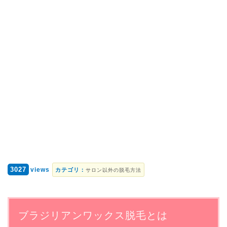
3027
views
カテゴリ：
サロン以外の脱毛方法
ブラジリアンワックス脱毛とは