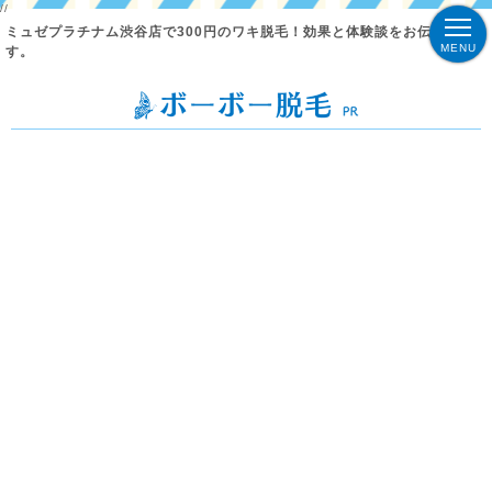
//
ミュゼプラチナム渋谷店で300円のワキ脱毛！効果と体験談をお伝えしま
MENU
す。