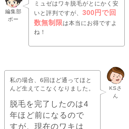
ミュゼはワキ脱毛がとにかく安
編集部
300円で回
いと評判ですが、
ボー
数無制限
は本当にお得ですよ
ね！
私の場合、6回ほど通ってほと
KSさ
んど生えてこなくなりました。
ん
脱毛を完了したのは4
年ほど前になるので
すが、現在のワキは