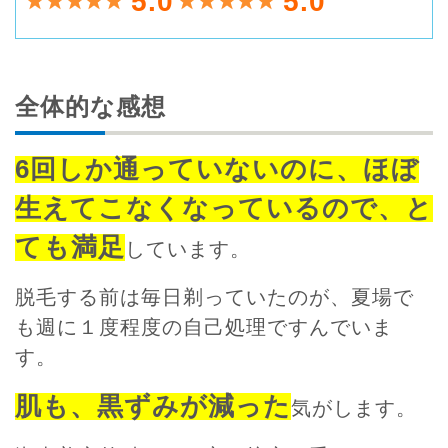
5.0
5.0
全体的な感想
6回しか通っていないのに、ほぼ
生えてこなくなっているので、と
ても満足
しています。
脱毛する前は毎日剃っていたのが、夏場で
も週に１度程度の自己処理ですんでいま
す。
肌も、黒ずみが減った
気がします。