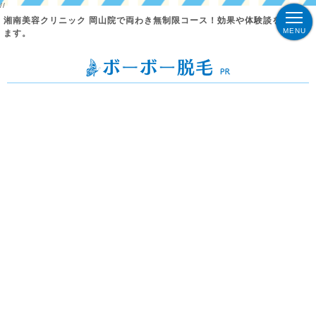
//
湘南美容クリニック 岡山院で両わき無制限コース！効果や体験談を紹介し
MENU
ます。