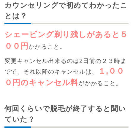
カウンセリングで初めてわかったこ
とは？
シェービング剃り残しがあると５
００円
かかること。
変更キャンセル出来るのは2日前の２３時ま
１,００
でで、それ以降のキャンセルは、
０円のキャンセル料
がかかること。
何回くらいで脱毛が終了すると聞い
ていた？