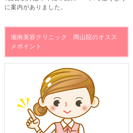
に案内がありました。
湘南美容クリニック 岡山院のオスス
メポイント