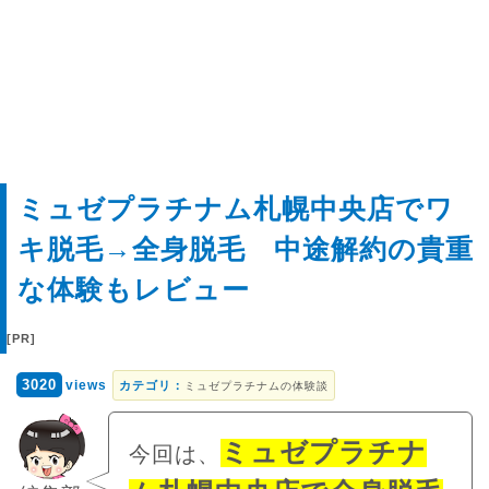
ミュゼプラチナム札幌中央店でワ
キ脱毛→全身脱毛 中途解約の貴重
な体験もレビュー
3020
views
カテゴリ：
ミュゼプラチナムの体験談
ミュゼプラチナ
今回は、