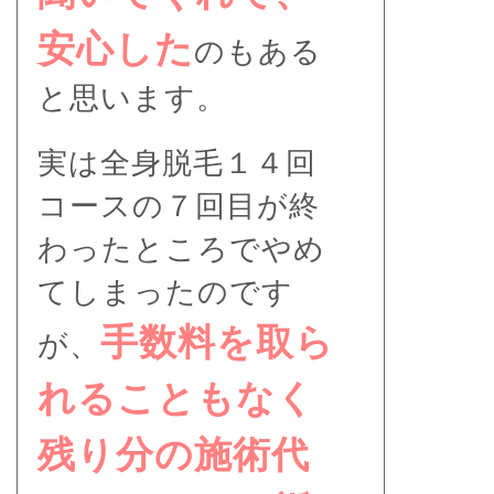
安心した
のもある
と思います。
実は全身脱毛１４回
コースの７回目が終
わったところでやめ
てしまったのです
手数料を取ら
が、
れることもなく
残り分の施術代