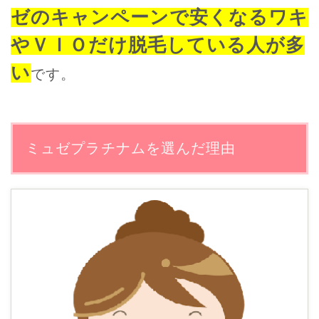
ゼのキャンペーンで安くなるワキ
やＶＩＯだけ脱毛している人が多
い
です。
ミュゼプラチナムを選んだ理由