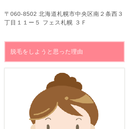
〒060-8502 北海道札幌市中央区南２条西３
丁目１１ー５ フェス札幌 ３Ｆ
脱毛をしようと思った理由