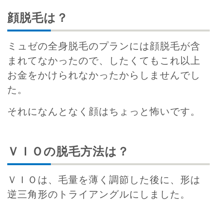
顔脱毛は？
ミュゼの全身脱毛のプランには顔脱毛が含
まれてなかったので、したくてもこれ以上
お金をかけられなかったからしませんでし
た。
それになんとなく顔はちょっと怖いです。
ＶＩＯの脱毛方法は？
ＶＩＯは、毛量を薄く調節した後に、形は
逆三角形のトライアングルにしました。