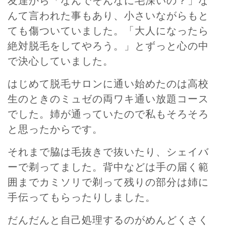
友達から「なんでそんなに毛深いの？」な
んて言われた事もあり、小さいながらもと
ても傷ついていました。「大人になったら
絶対脱毛をしてやろう。」とずっと心の中
で決心していました。
はじめて脱毛サロンに通い始めたのは高校
生のときのミュゼの両ワキ通い放題コース
でした。姉が通っていたので私もそろそろ
と思ったからです。
それまで脇は毛抜きで抜いたり、シェイバ
ーで剃ってました。背中などは手の届く範
囲までカミソリで剃って残りの部分は姉に
手伝ってもらったりしました。
だんだんと自己処理するのがめんどくさく