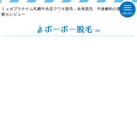
//
ミュゼプラチナム札幌中央店でワキ脱毛→全身脱毛 中途解約の貴重な体
MENU
験もレビュー