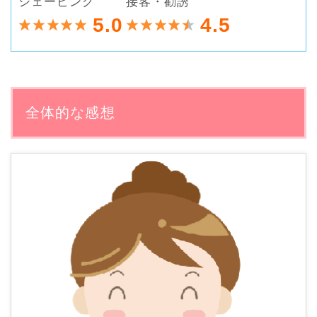
シェービング
接客・勧誘
5.0
4.5
全体的な感想