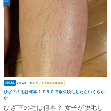
40386
views
カテゴリ：
ＴＢＣの体験談
ひざ下の毛は何本？ＴＢＣで永久脱毛したらいくらか
か…
ひざ下の毛は何本？ 女子が脱毛し