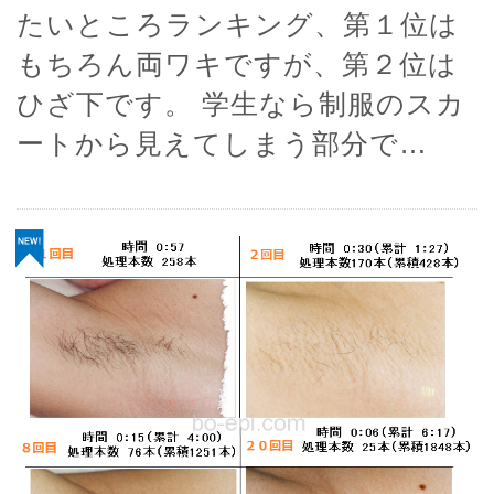
たいところランキング、第１位は
もちろん両ワキですが、第２位は
ひざ下です。 学生なら制服のスカ
ートから見えてしまう部分で…