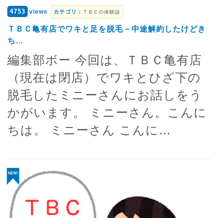
4753
views
カテゴリ：
ＴＢＣの体験談
ＴＢＣ亀有店でワキと足を脱毛－中途解約したけどき
ち…
編集部ボー 今回は、ＴＢＣ亀有店
（現在は閉店）でワキとひざ下の
脱毛したミニーさんにお話しをう
かがいます。 ミニーさん。こんに
ちは。 ミニーさん こんに…