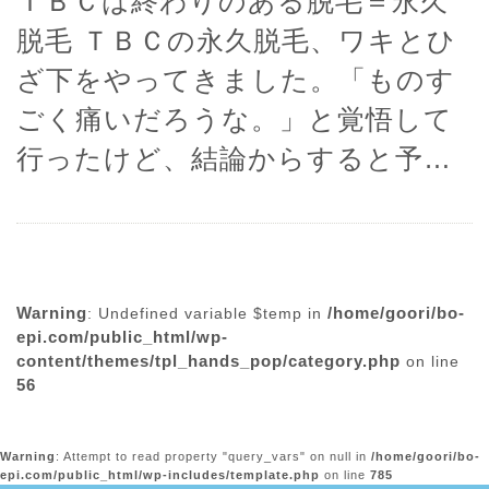
ＴＢＣは終わりのある脱毛＝永久
脱毛 ＴＢＣの永久脱毛、ワキとひ
ざ下をやってきました。「ものす
ごく痛いだろうな。」と覚悟して
行ったけど、結論からすると予…
Warning
/home/goori/bo-
: Undefined variable $temp in
epi.com/public_html/wp-
content/themes/tpl_hands_pop/category.php
on line
56
Warning
: Attempt to read property "query_vars" on null in
/home/goori/bo-
epi.com/public_html/wp-includes/template.php
on line
785