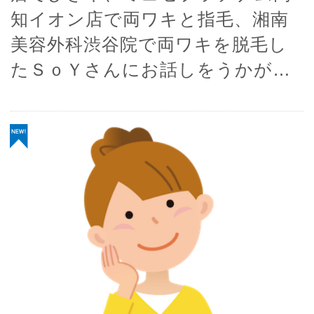
知イオン店で両ワキと指毛、湘南
美容外科渋谷院で両ワキを脱毛し
たＳｏＹさんにお話しをうかが…