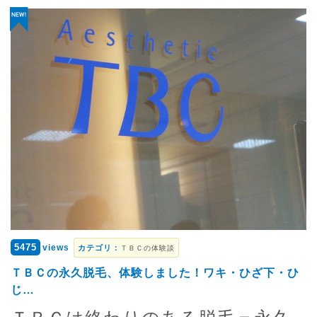
5475
views
カテゴリ：
ＴＢＣの体験談
ＴＢＣの永久脱毛、体験しました！ワキ・ひざ下・ひ
じ…