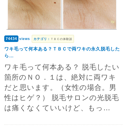
74434
views
カテゴリ：
ＴＢＣの体験談
ワキ毛って何本ある？ＴＢＣで両ワキの永久脱毛した
ら…
ワキ毛って何本ある？ 脱毛したい
箇所のＮＯ．１は、絶対に両ワキ
だと思います。（女性の場合。男
性はヒゲ？） 脱毛サロンの光脱毛
は痛くなくていいけど、もっ…